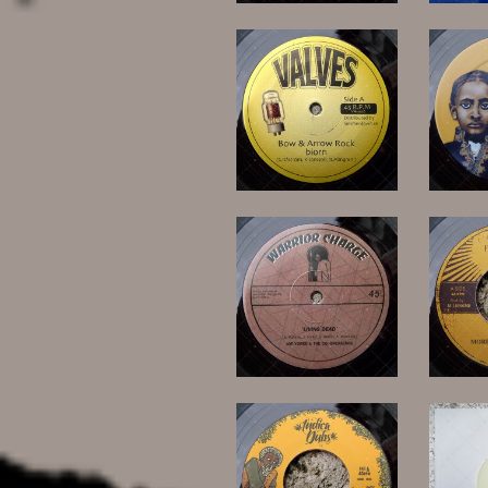
13,00 €
10,00 €