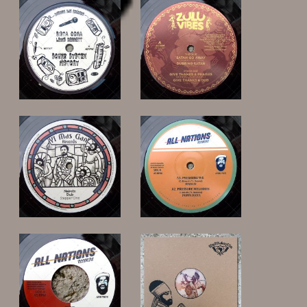
14,00 €
17,00 €
15,00 €
15,00 €