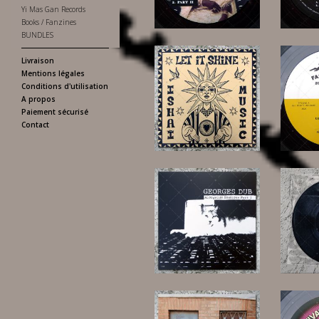
Yi Mas Gan Records
17,00 €
Books / Fanzines
BUNDLES
Livraison
Mentions légales
Conditions d'utilisation
A propos
Paiement sécurisé
Contact
17,00 €
17,00 €