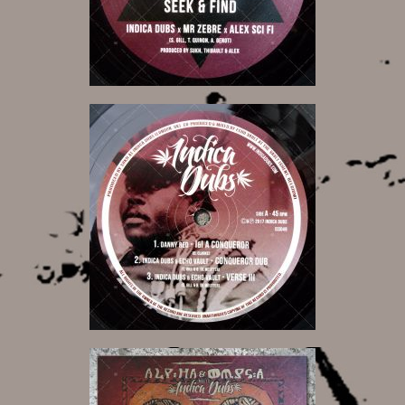
6,00 €
12,00 €