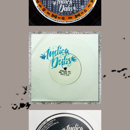
6,00 €
7,00 €