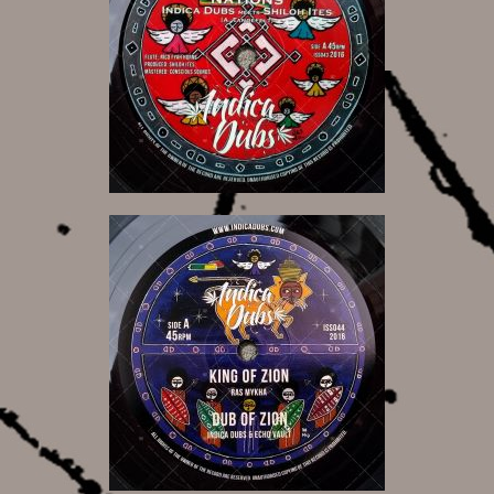
6,00 €
10,00 €