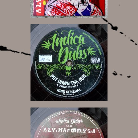
7,50 €