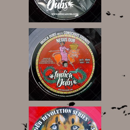
7,00 €
6,00 €