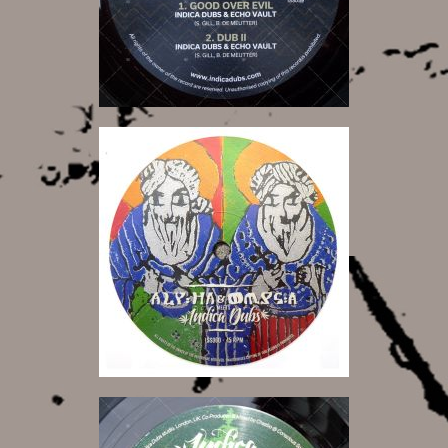
10,00 €
11,00 €