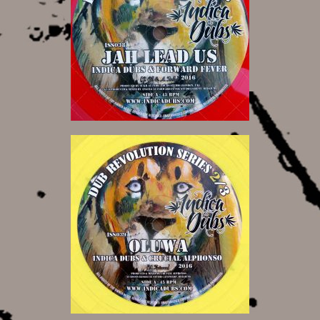
6,50 €
6,50 €