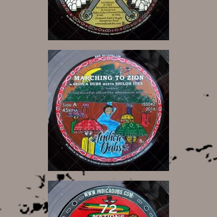
14,00 €
20,00 €