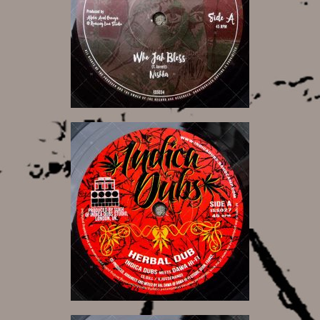
6,50 €
7,00 €