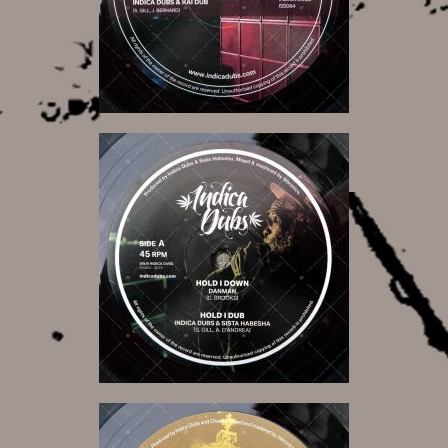
15,00 €
10,00 €