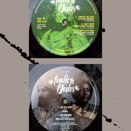
10,00 €
15,00 €