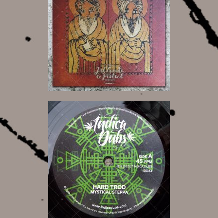
18,00 €
6,00 €