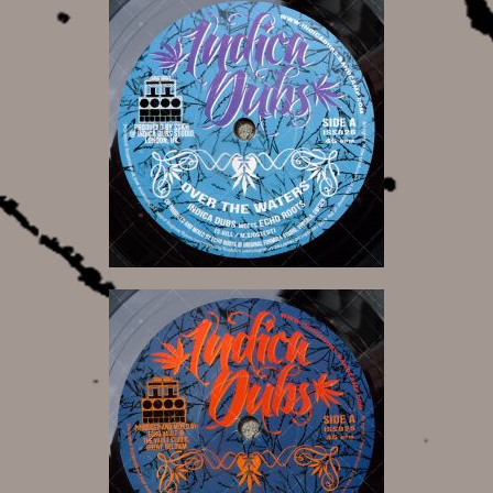
6,50 €