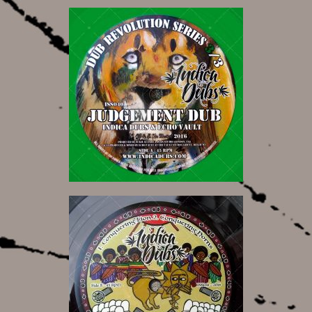
6,50 €