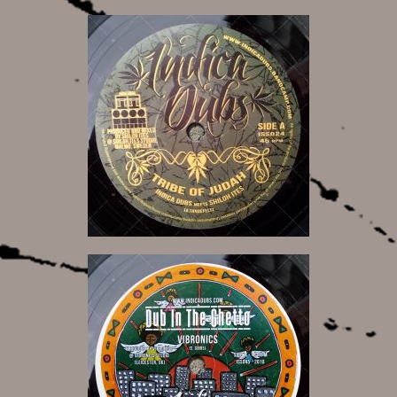
6,50 €