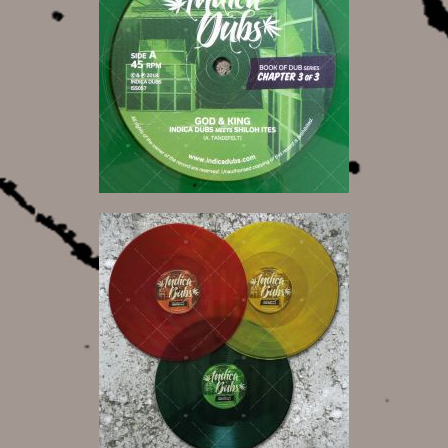
10,00 €
25,00 €