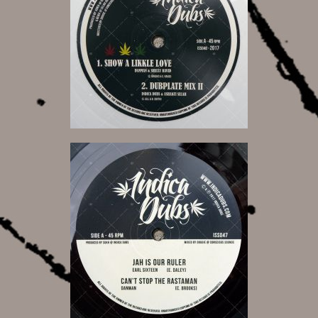
20,00 €
10,00 €