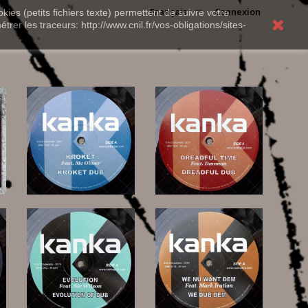
Français
Connexion
kies (petits fichiers texte) permettent de suivre votre
rer les traceurs: http://www.cnil.fr/vos-obligations/sites-
13,00 €
15,00 €
10,00 €
10,00 €