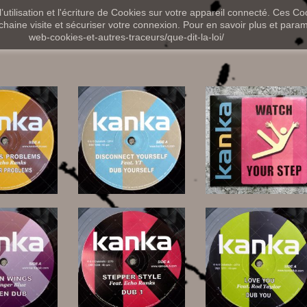
utilisation et l'écriture de Cookies sur votre appareil connecté. Ces Coo
chaine visite et sécuriser votre connexion. Pour en savoir plus et paramét
web-cookies-et-autres-traceurs/que-dit-la-loi/
12,00 €
,00 €
12,00 €
,00 €
15,00 €
10,00 €