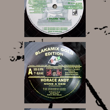
10,00 €
11,00 €