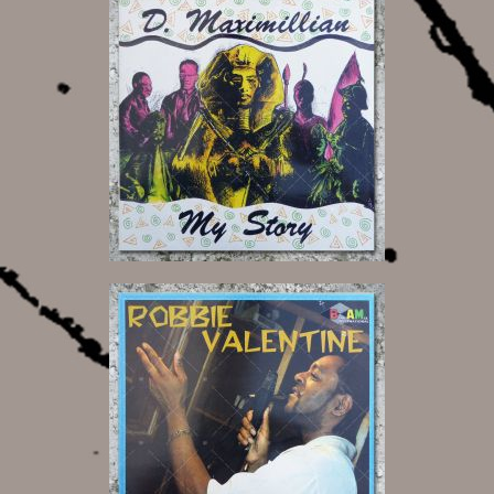
18,00 €
19,00 €