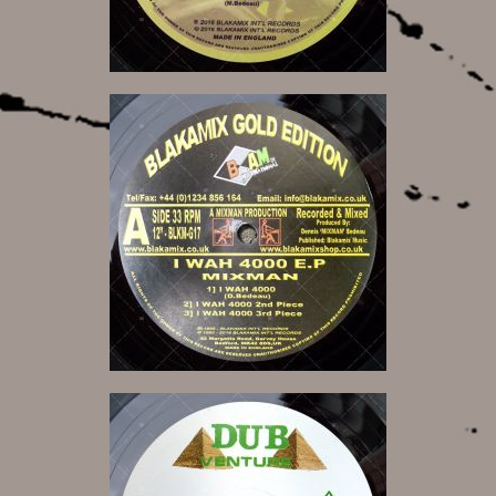
7,00 €
15,00 €