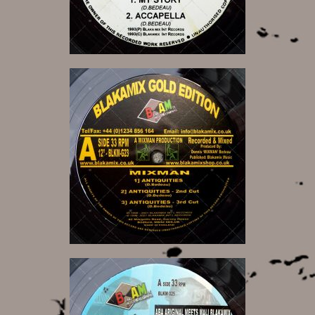
16,00 €
15,00 €