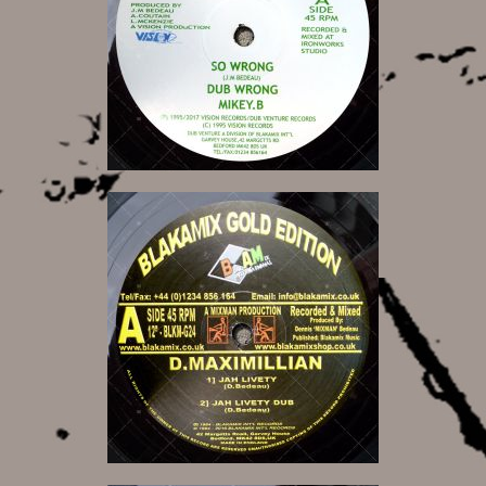
13,00 €
15,00 €