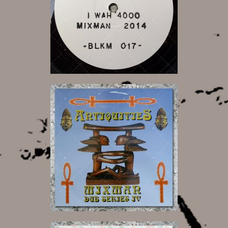
12,00 €
16,00 €