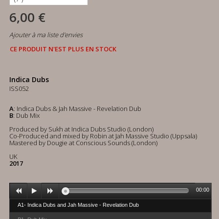
6,00 €
Ajouter à ma liste d'envies
CE PRODUIT N'EST PLUS EN STOCK
Indica Dubs
ISS052
A
: Indica Dubs & Jah Massive - Revelation Dub
B
: Dub Mix
Produced by Sukh at Indica Dubs Studio (London)
Co-Produced and mixed by Robin at Jah Massive Studio (Uppsala)
Mastered by Dougie at Conscious Sounds (London)
UK
2017
00:00
A1- Indica Dubs and Jah Massive - Revelation Dub