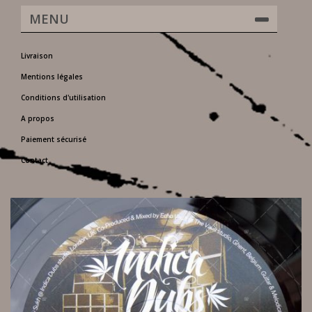
MENU
Livraison
Mentions légales
Conditions d'utilisation
A propos
Paiement sécurisé
Contact