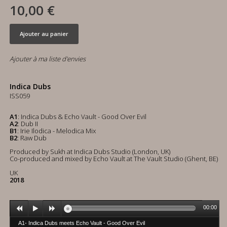
10,00 €
Ajouter au panier
Ajouter à ma liste d'envies
Indica Dubs
ISS059
A1
: Indica Dubs & Echo Vault - Good Over Evil
A2
: Dub II
B1
: Irie Ilodica - Melodica Mix
B2
: Raw Dub
Produced by Sukh at Indica Dubs Studio (London, UK)
Co-produced and mixed by Echo Vault at The Vault Studio (Ghent, BE)
UK
2018
00:00
A1- Indica Dubs meets Echo Vault - Good Over Evil