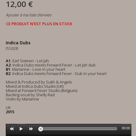
12,00 €
Ajouter à ma liste d'envies
CE PRODUIT N'EST PLUS EN STOCK
Indica Dubs
ISS028
A1
: Earl Sixteen - Let Jah
A2
: Indica Dubs meets Forward Fever - Let Jah dub
B1
: Marianne - Love in your heart
B2
: Indica Dubs meets Forward Fever - Dub in your heart
Mixed & Produced by Sukh & Angelo
Mixed at Indica Dubs Studio (UK)
Mixed at Forward Fever Studio (Belgium)
Backing vocal by Shelly Rad
Violin by Marianne
UK
2015
00:00