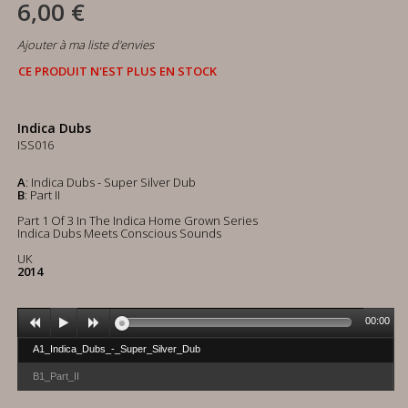
6,00 €
Ajouter à ma liste d'envies
CE PRODUIT N'EST PLUS EN STOCK
Indica Dubs
ISS016
A
: Indica Dubs - Super Silver Dub
B
: Part II
Part 1 Of 3 In The Indica Home Grown Series
Indica Dubs Meets Conscious Sounds
UK
2014
00:00
A1_Indica_Dubs_-_Super_Silver_Dub
B1_Part_II