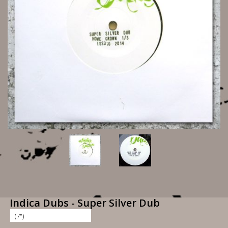
Indica Dubs - Super Silver Dub