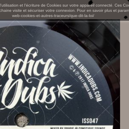
utilisation et l'écriture de Cookies sur votre appareil connecté. Ces Coo
chaine visite et sécuriser votre connexion. Pour en savoir plus et paramét
web-cookies-et-autres-traceurs/que-dit-la-loi/