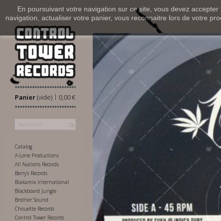
En poursuivant votre navigation sur ce site, vous devez accepter l’
navigation, actualiser votre panier, vous reconnaitre lors de votre pro
|
Panier
(vide)
0,00 €
Catalog
A-Lone Productions
All Nations Records
Berry's Records
Blakamix International
Blackboard Jungle
Brother Sound
Chouette Records
Control Tower Records