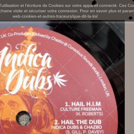
utilisation et l'écriture de Cookies sur votre appareil connecté. Ces Coo
chaine visite et sécuriser votre connexion. Pour en savoir plus et paramét
web-cookies-et-autres-traceurs/que-dit-la-loi/