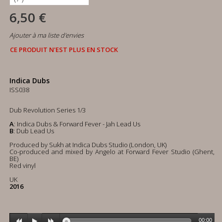
6,50 €
Ajouter à ma liste d'envies
CE PRODUIT N'EST PLUS EN STOCK
Indica Dubs
ISS038
Dub Revolution Series 1/3
A
: Indica Dubs & Forward Fever - Jah Lead Us
B
: Dub Lead Us
Produced by Sukh at Indica Dubs Studio (London, UK)
Co-produced and mixed by Angelo at Forward Fever Studio (Ghent,
BE)
Red vinyl
UK
2016
00:00