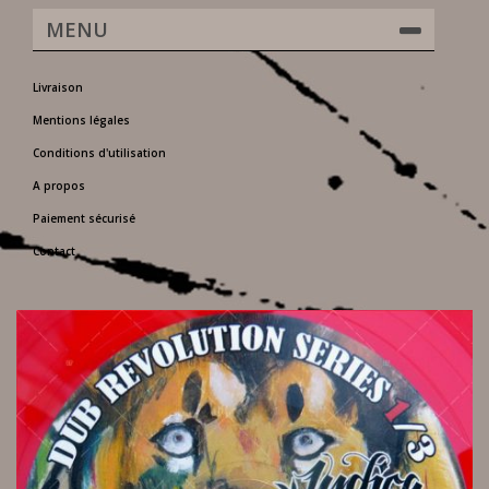
MENU
Livraison
Mentions légales
Conditions d'utilisation
A propos
Paiement sécurisé
Contact