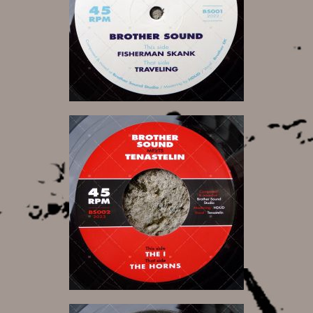
15,00 €
9,00 €