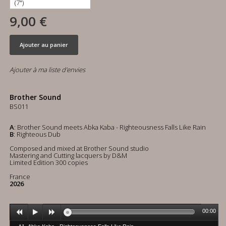
9,00 €
Ajouter au panier
Ajouter à ma liste d'envies
Brother Sound
BS011
A
: Brother Sound meets Abka Kaba - Righteousness Falls Like Rain
B
: Righteous Dub
Composed and mixed at Brother Sound studio
Mastering and Cutting lacquers by D&M
Limited Edition 300 copies
France
2026
00:00