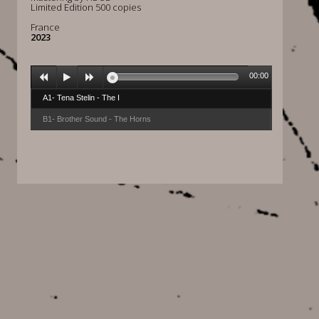
Limited Edition 500 copies
France
2023
00:00
A1- Tena Stelin - The I
B1- Brother Sound - The Horns