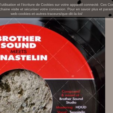
utilisation et l'écriture de Cookies sur votre appareil connecté. Ces Coo
chaine visite et sécuriser votre connexion. Pour en savoir plus et paramét
web-cookies-et-autres-traceurs/que-dit-la-loi/