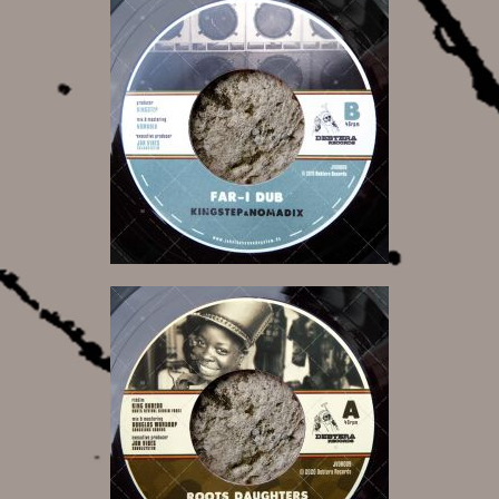
7,50 €
9,50 €