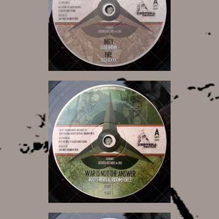
9,00 €
9,00 €