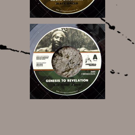
9,50 €