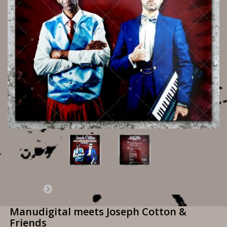
Manudigital meets Joseph Cotton &
Friends