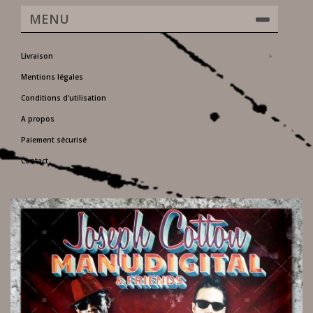
MENU
Livraison
Mentions légales
Conditions d'utilisation
A propos
Paiement sécurisé
Contact