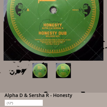
Alpha D & Sersha R - Honesty