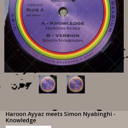
Haroon Ayyaz meets Simon Nyabinghi -
Knowledge