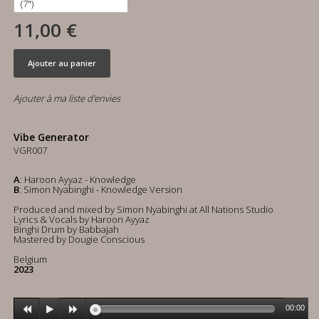
11,00 €
Ajouter au panier
Ajouter à ma liste d'envies
Vibe Generator
VGR007
A
: Haroon Ayyaz - Knowledge
B
: Simon Nyabinghi - Knowledge Version
Produced and mixed by Simon Nyabinghi at All Nations Studio
Lyrics & Vocals by Haroon Ayyaz
Binghi Drum by Babbajah
Mastered by Dougie Conscious
Belgium
2023
00:00