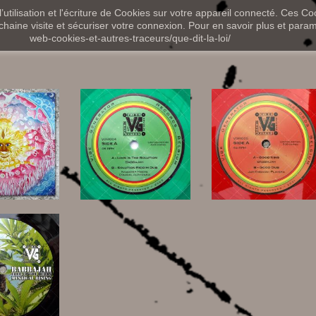
utilisation et l'écriture de Cookies sur votre appareil connecté. Ces Coo
chaine visite et sécuriser votre connexion. Pour en savoir plus et paramét
web-cookies-et-autres-traceurs/que-dit-la-loi/
,00 €
10,00 €
11,00 €
,00 €