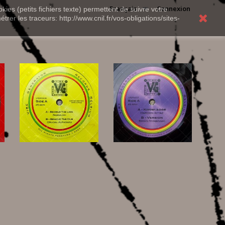
Français
Connexion
kies (petits fichiers texte) permettent de suivre votre
rer les traceurs: http://www.cnil.fr/vos-obligations/sites-
10,00 €
11,00 €