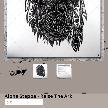
Alpha Steppa - Raise The Ark