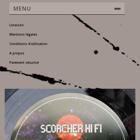
MENU
Livraison
Mentions légales
Conditions d'utilisation
A propos
Paiement sécurisé
Contact