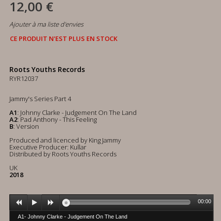
12,00 €
Ajouter à ma liste d'envies
CE PRODUIT N'EST PLUS EN STOCK
Roots Youths Records
RYR12037
Jammy's Series Part 4
A1
: Johnny Clarke - Judgement On The Land
A2
: Pad Anthony - This Feeling
B
: Version
Produced and licenced by King Jammy
Executive Producer: Kullar
Distributed by Roots Youths Records
UK
2018
00:00
A1- Johnny Clarke - Judgement On The Land