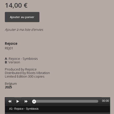
14,00 €
Ajouter au panier
Ajouter à ma liste d'envies
Rejoice
REJ01
A
: Rejoice - Symbiosis
B
: Version
Produced by Rejoice
Distributed by Roots Vibration
Limited Edition 300 copies
Belgium
2025
00:00
A1- Rejoice - Symbiosis