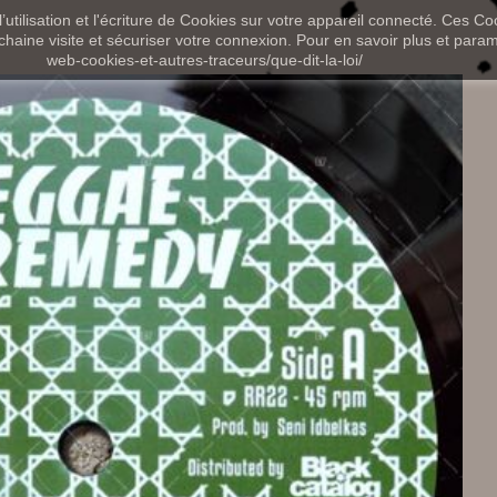
utilisation et l'écriture de Cookies sur votre appareil connecté. Ces Coo
chaine visite et sécuriser votre connexion. Pour en savoir plus et paramét
web-cookies-et-autres-traceurs/que-dit-la-loi/