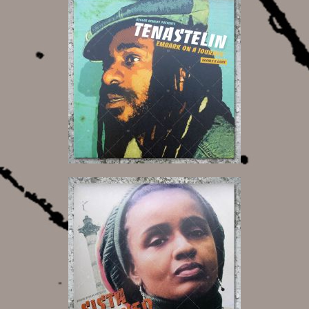
18,00 €
16,00 €