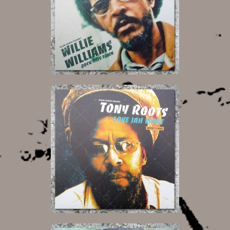
17,00 €
18,00 €