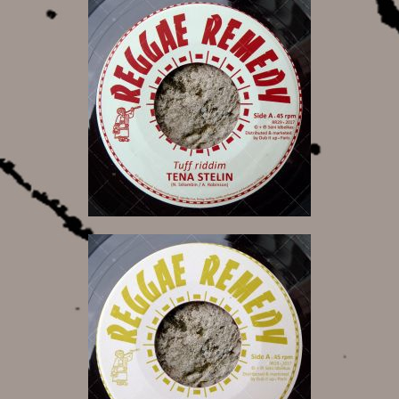
7,50 €