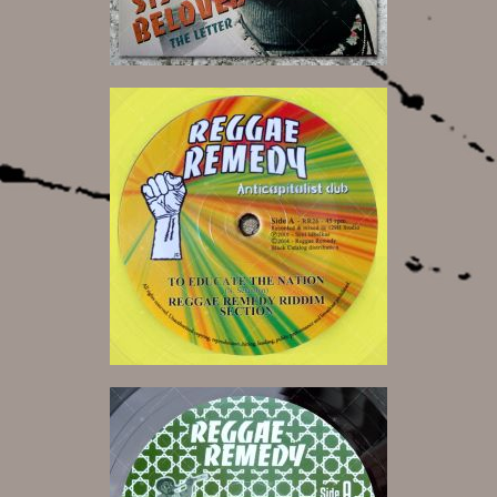
7,50 €