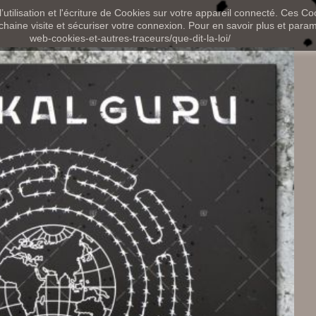
utilisation et l'écriture de Cookies sur votre appareil connecté. Ces Coo
chaine visite et sécuriser votre connexion. Pour en savoir plus et paramét
web-cookies-et-autres-traceurs/que-dit-la-loi/