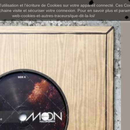
utilisation et l'écriture de Cookies sur votre appareil connecté. Ces Coo
chaine visite et sécuriser votre connexion. Pour en savoir plus et paramét
web-cookies-et-autres-traceurs/que-dit-la-loi/