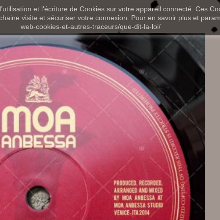
utilisation et l'écriture de Cookies sur votre appareil connecté. Ces Coo
chaine visite et sécuriser votre connexion. Pour en savoir plus et paramét
web-cookies-et-autres-traceurs/que-dit-la-loi/