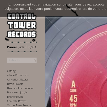
En poursuivant votre navigation sur ce site, vous devez accepter l’
navigation, actualiser votre panier, vous reconnaitre lors de votre pro
|
Panier
(vide)
0,00 €
Catalog
A-Lone Productions
All Nations Records
Berry's Records
Blakamix International
Blackboard Jungle
Brother Sound
Chouette Records
Control Tower Records