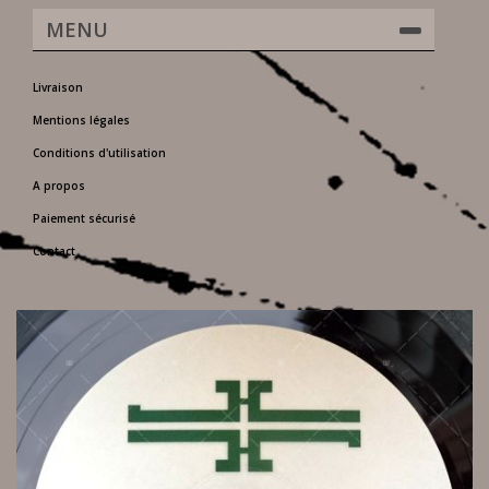
MENU
Livraison
Mentions légales
Conditions d'utilisation
A propos
Paiement sécurisé
Contact