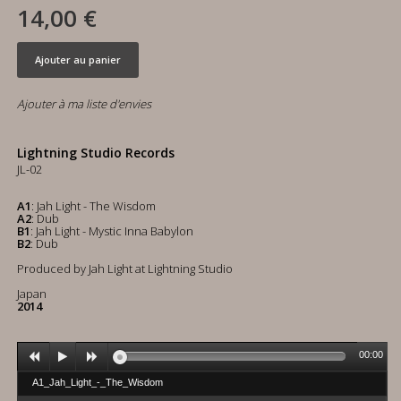
14,00 €
Ajouter au panier
Ajouter à ma liste d'envies
Lightning Studio Records
JL-02
A1
: Jah Light - The Wisdom
A2
: Dub
B1
: Jah Light - Mystic Inna Babylon
B2
: Dub
Produced by Jah Light at Lightning Studio
Japan
2014
00:00
A1_Jah_Light_-_The_Wisdom