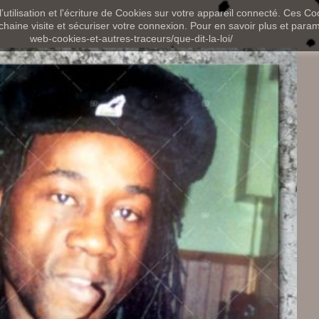
utilisation et l'écriture de Cookies sur votre appareil connecté. Ces Coo
chaine visite et sécuriser votre connexion. Pour en savoir plus et paramét
web-cookies-et-autres-traceurs/que-dit-la-loi/