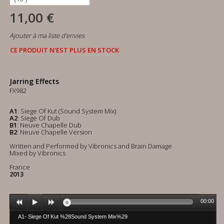
11,00 €
Ajouter à ma liste d'envies
CE PRODUIT N'EST PLUS EN STOCK
Jarring Effects
FX982
A1
: Siege Of Kut (Sound System Mix)
A2
: Siege Of Dub
B1
: Neuve Chapelle Dub
B2
: Neuve Chapelle Version
Written and Performed by Vibronics and Brain Damage
Mixed by Vibronics
France
2013
00:00
A1- Siege Of Kut %28Sound System Mix%29