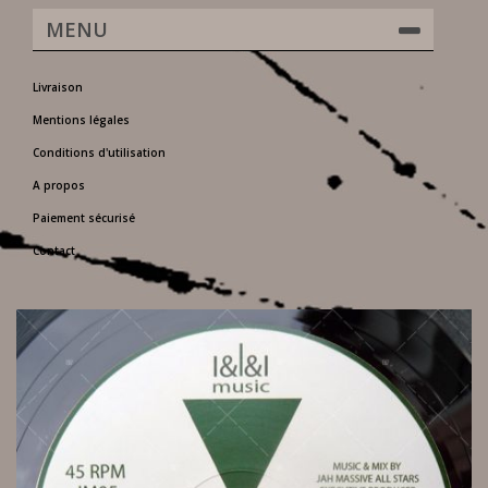
MENU
Livraison
Mentions légales
Conditions d'utilisation
A propos
Paiement sécurisé
Contact