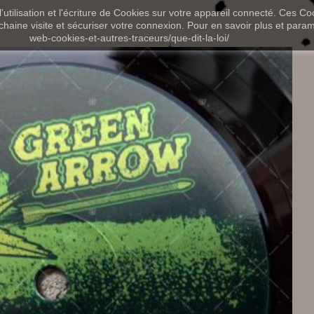
utilisation et l'écriture de Cookies sur votre appareil connecté. Ces Coo
chaine visite et sécuriser votre connexion. Pour en savoir plus et paramét
web-cookies-et-autres-traceurs/que-dit-la-loi/