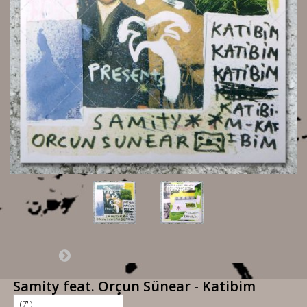
Samity feat. Orçun Sünear - Katibim