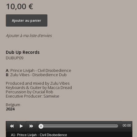
10,00 €
Ajouter au panier
Ajouter à ma liste d'envies
Dub Up Records
DUBUP09
A
: Prince Livijah - Civil Disobedience
B
: Zulu Vibes - Disobedience Dub
Produced and mixed by Zulu Vibes
Keyboards & Guiter by Macca Dread
Percussion by Crucial Rob
Executive Producer: Samwise
Belgium
2024
00:00
A1- Prince Livijah - Civil Disobedience