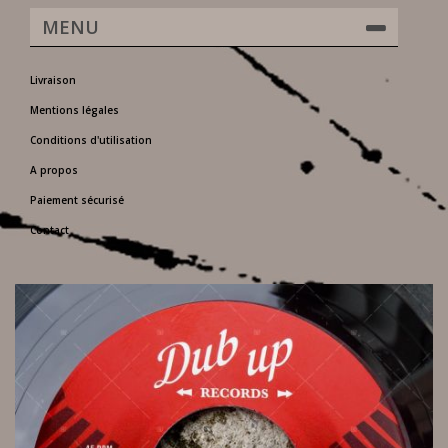
MENU
Livraison
Mentions légales
Conditions d'utilisation
A propos
Paiement sécurisé
Contact