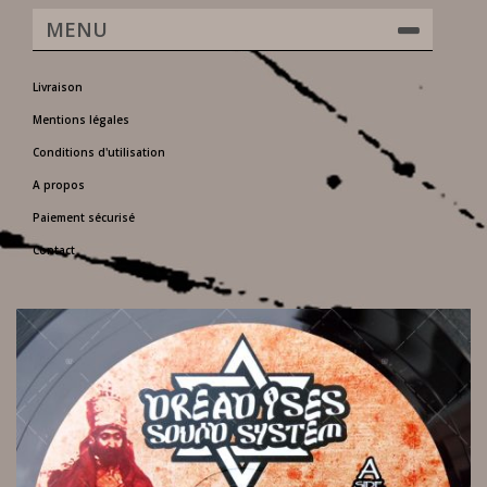
MENU
Livraison
Mentions légales
Conditions d'utilisation
A propos
Paiement sécurisé
Contact