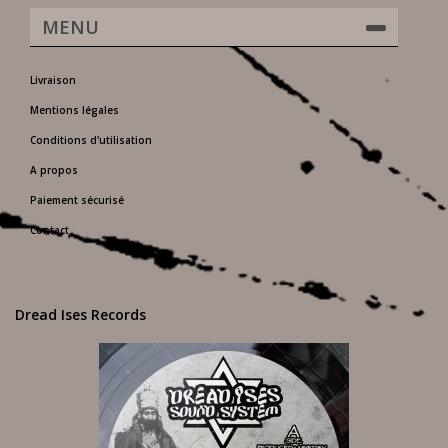
MENU
Livraison
Mentions légales
Conditions d'utilisation
A propos
Paiement sécurisé
Contact
Dread Ises Records