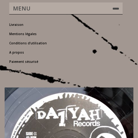
MENU
Livraison
Mentions légales
Conditions d'utilisation
A propos
Paiement sécurisé
Contact