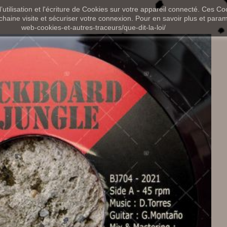
utilisation et l'écriture de Cookies sur votre appareil connecté. Ces Coo
chaine visite et sécuriser votre connexion. Pour en savoir plus et paramét
web-cookies-et-autres-traceurs/que-dit-la-loi/