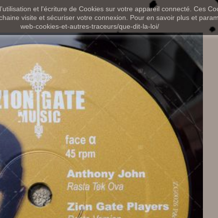
utilisation et l'écriture de Cookies sur votre appareil connecté. Ces Coo
chaine visite et sécuriser votre connexion. Pour en savoir plus et paramét
web-cookies-et-autres-traceurs/que-dit-la-loi/