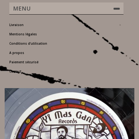
MENU
Livraison
Mentions légales
Conditions d'utilisation
A propos
Paiement sécurisé
Contact