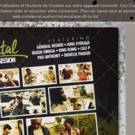
utilisation et l'écriture de Cookies sur votre appareil connecté. Ces Coo
chaine visite et sécuriser votre connexion. Pour en savoir plus et paramét
web-cookies-et-autres-traceurs/que-dit-la-loi/