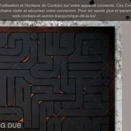
utilisation et l'écriture de Cookies sur votre appareil connecté. Ces Coo
chaine visite et sécuriser votre connexion. Pour en savoir plus et paramét
web-cookies-et-autres-traceurs/que-dit-la-loi/