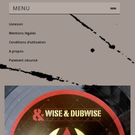
MENU
Livraison
Mentions légales
Conditions d'utilisation
A propos
Paiement sécurisé
Contact