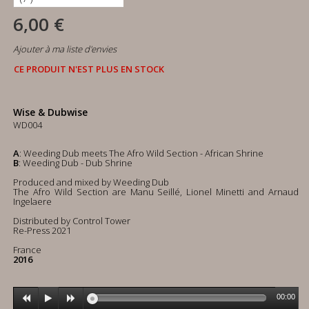
6,00 €
Ajouter à ma liste d'envies
CE PRODUIT N'EST PLUS EN STOCK
Wise & Dubwise
WD004
A
: Weeding Dub meets The Afro Wild Section - African Shrine
B
: Weeding Dub - Dub Shrine
Produced and mixed by Weeding Dub
The Afro Wild Section are Manu Seillé, Lionel Minetti and Arnaud
Ingelaere
Distributed by Control Tower
Re-Press 2021
France
2016
00:00