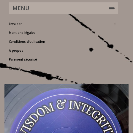
MENU
Livraison
Mentions légales
Conditions d'utilisation
A propos
Paiement sécurisé
Contact