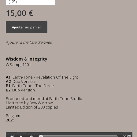
15,00 €
Ajouter au panier
Ajouter à ma liste d'envies
Wisdom & Integrity
W&amp;I1201
A1
: Earth-Tone - Revelation Of The Light
A2
: Dub Version
B1
: Earth-Tone - The Force
B2
: Dub Version
Produced and mixed at Earth-Tone Studio
Mastered by Bow & Arrow
Limited Edition of 300 copies
Belgium
2025
00:00