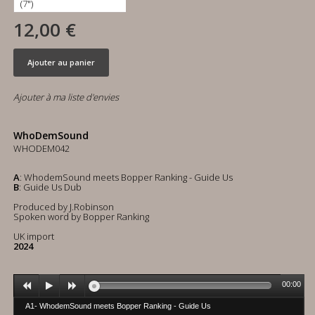
12,00 €
Ajouter au panier
Ajouter à ma liste d'envies
WhoDemSound
WHODEM042
A
: WhodemSound meets Bopper Ranking - Guide Us
B
: Guide Us Dub
Produced by J.Robinson
Spoken word by Bopper Ranking
UK import
2024
00:00
A1- WhodemSound meets Bopper Ranking - Guide Us