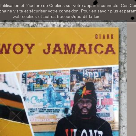
utilisation et l'écriture de Cookies sur votre appareil connecté. Ces Coo
chaine visite et sécuriser votre connexion. Pour en savoir plus et paramét
web-cookies-et-autres-traceurs/que-dit-la-loi/