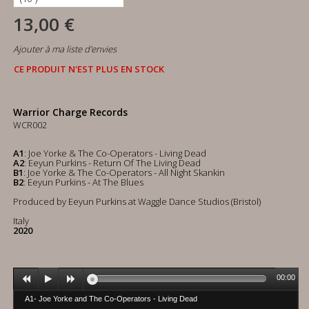
13,00 €
Ajouter à ma liste d'envies
CE PRODUIT N'EST PLUS EN STOCK
Warrior Charge Records
WCR002
A1
: Joe Yorke & The Co-Operators - Living Dead
A2
: Eeyun Purkins - Return Of The Living Dead
B1
: Joe Yorke & The Co-Operators - All Night Skankin
B2
: Eeyun Purkins - At The Blues
Produced by Eeyun Purkins at Waggle Dance Studios (Bristol)
Italy
2020
00:00
A1- Joe Yorke and The Co-Operators - Living Dead