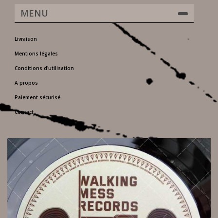
MENU
Livraison
Mentions légales
Conditions d'utilisation
A propos
Paiement sécurisé
Contact