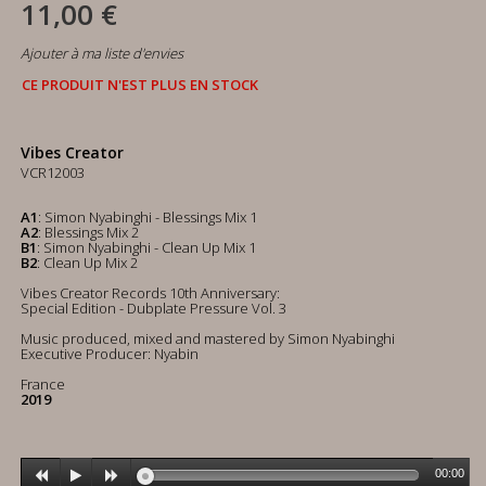
11,00 €
Ajouter à ma liste d'envies
CE PRODUIT N'EST PLUS EN STOCK
Vibes Creator
VCR12003
A1
: Simon Nyabinghi - Blessings Mix 1
A2
: Blessings Mix 2
B1
: Simon Nyabinghi - Clean Up Mix 1
B2
: Clean Up Mix 2
Vibes Creator Records 10th Anniversary:
Special Edition - Dubplate Pressure Vol. 3
Music produced, mixed and mastered by Simon Nyabinghi
Executive Producer: Nyabin
France
2019
00:00