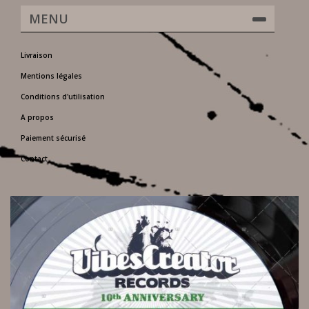
MENU
Livraison
Mentions légales
Conditions d'utilisation
A propos
Paiement sécurisé
Contact